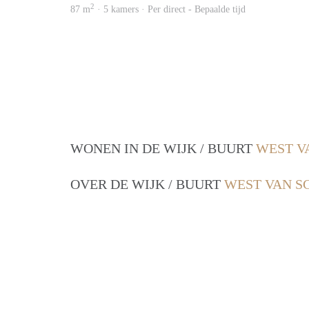
2
87 m
· 5 kamers · Per direct - Bepaalde tijd
WONEN IN DE WIJK / BUURT
WEST V
OVER DE WIJK / BUURT
WEST VAN S