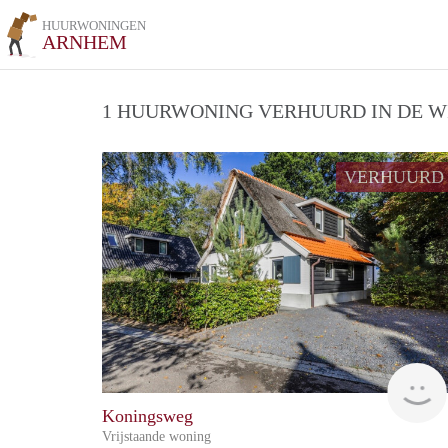
HUURWONINGEN
ARNHEM
1 HUURWONING VERHUURD IN DE WI
VERHUURD
Koningsweg
Vrijstaande woning