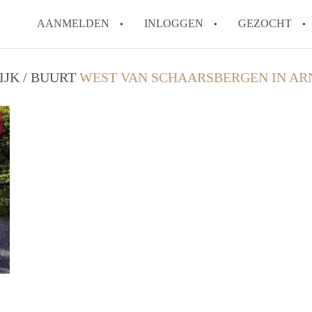
AANMELDEN
INLOGGEN
GEZOCHT
JK / BUURT
WEST VAN SCHAARSBERGEN IN A
B2