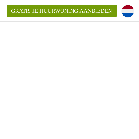
GRATIS JE HUURWONING AANBIEDEN