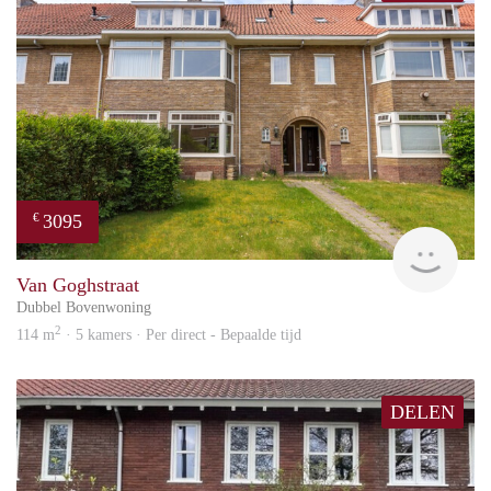
3095
€
Blin
Van Goghstraat
Dubbel Bovenwoning
2
114 m
· 5 kamers · Per direct - Bepaalde tijd
DELEN