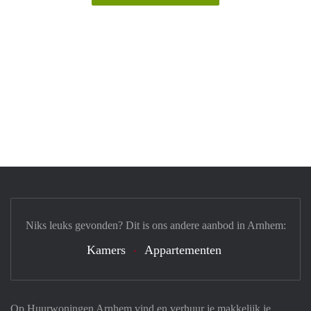
Niks leuks gevonden? Dit is ons andere aanbod in Arnhem:
Kamers
Appartementen
Op Huurwoningen Arnhem vind en verhuur je makkelijk je