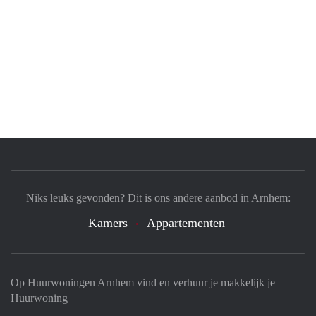
Niks leuks gevonden? Dit is ons andere aanbod in Arnhem:
Kamers
Appartementen
Op Huurwoningen Arnhem vind en verhuur je makkelijk je
Huurwoning