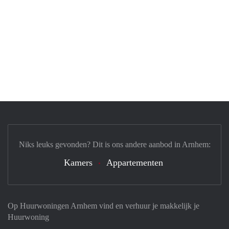
Niks leuks gevonden? Dit is ons andere aanbod in Arnhem:
Kamers
Appartementen
Op Huurwoningen Arnhem vind en verhuur je makkelijk je
Huurwoning