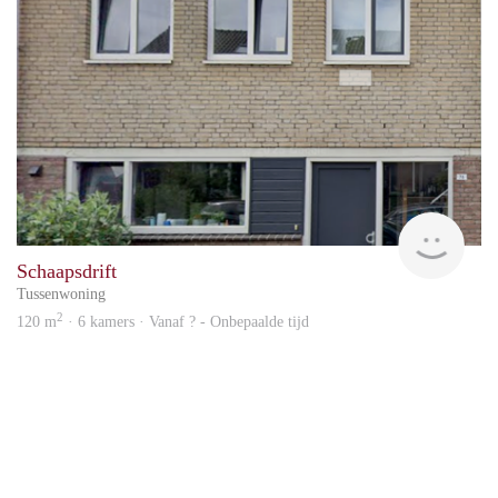
Blin
Schaapsdrift
Tussenwoning
2
120 m
· 6 kamers · Vanaf ? - Onbepaalde tijd