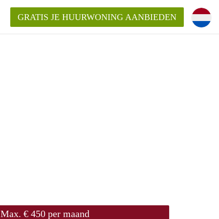
GRATIS JE HUURWONING AANBIEDEN
Max. € 450 per maand