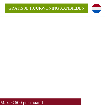
GRATIS JE HUURWONING AANBIEDEN
Max. € 600 per maand