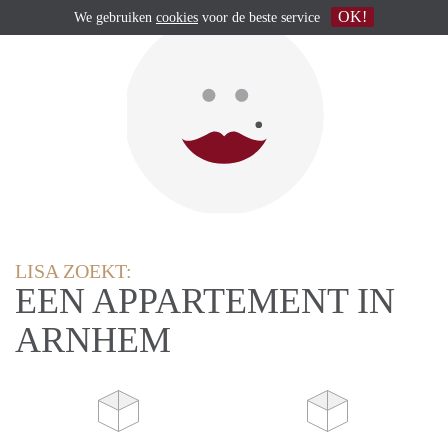
OK!
We gebruiken
cookies
voor de beste service
LISA ZOEKT:
EEN APPARTEMENT IN
ARNHEM