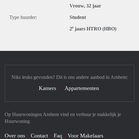
Vrouw, 32 jaar
Type huurder:
Student
e
2
jaars HTRO (HBO)
Niks leuks gevonden? Dit is ons andere aanbod in Arnhem:
Kamers
Appartementen
Op Huurwoningen Arnhem vind en verhuur je makkelijk je
Huurwoning
Over ons
Contact
Faq
Voor Makelaars