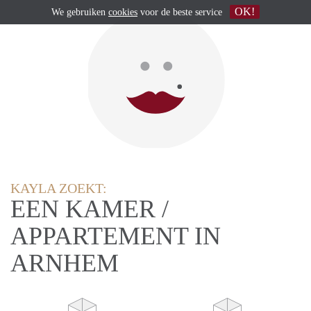
OK!
We gebruiken
cookies
voor de beste service
KAYLA ZOEKT:
EEN KAMER /
APPARTEMENT IN
ARNHEM