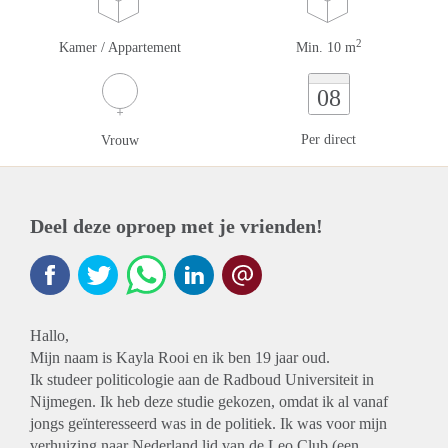
2
Kamer / Appartement
Min. 10 m
08
Per direct
Vrouw
Deel deze oproep met je vrienden!
Hallo,
Mijn naam is Kayla Rooi en ik ben 19 jaar oud.
Ik studeer politicologie aan de Radboud Universiteit in
Nijmegen. Ik heb deze studie gekozen, omdat ik al vanaf
jongs geïnteresseerd was in de politiek. Ik was voor mijn
verhuizing naar Nederland lid van de Leo Club (een