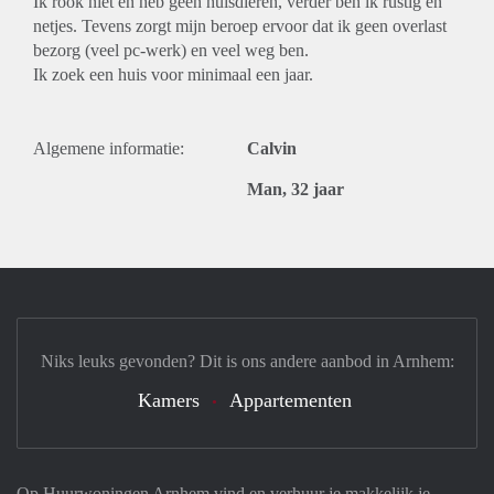
Ik rook niet en heb geen huisdieren, verder ben ik rustig en
netjes. Tevens zorgt mijn beroep ervoor dat ik geen overlast
bezorg (veel pc-werk) en veel weg ben.
Ik zoek een huis voor minimaal een jaar.
Algemene informatie:
Calvin
Man, 32 jaar
Niks leuks gevonden? Dit is ons andere aanbod in Arnhem:
Kamers
Appartementen
Op Huurwoningen Arnhem vind en verhuur je makkelijk je