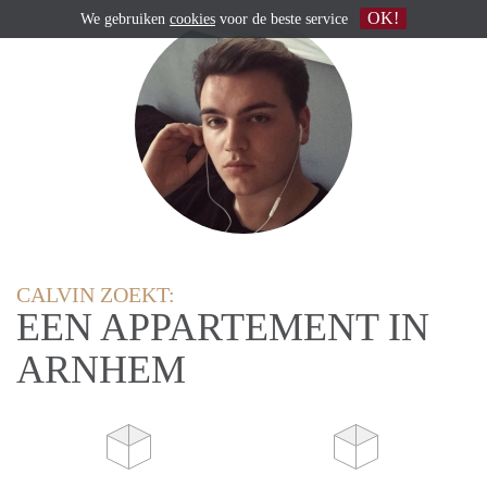
OK!
We gebruiken
cookies
voor de beste service
CALVIN ZOEKT:
EEN APPARTEMENT IN
ARNHEM