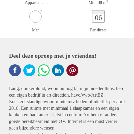
2
Appartement
Min. 38 m
06
Man
Per direct
Deel deze oproep met je vrienden!
Lang, donkerblond, woon nu nog bij mijn moeder thuis, heb
een eigen bedrijf in art direction, havo/vwo/ArtEZ.
Zoek zelfstandige woonruimte miv heden of uiterlijk per april
2018. Een ruimte met minimaal 1 slaapkamer en een eigen
keuken en badkamer. Liefst in centrum Arnhem of anders
goede bereikbaarheid met OV. Internet is een must verder
geen bijzondere wensen.