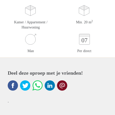
2
Kamer / Appartement /
Min. 20 m
Huurwoning
07
Man
Per direct
Deel deze oproep met je vrienden!
.