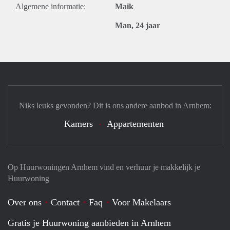
Algemene informatie:
Maik
Man, 24 jaar
Niks leuks gevonden? Dit is ons andere aanbod in Arnhem:
Kamers
Appartementen
Op Huurwoningen Arnhem vind en verhuur je makkelijk je
Huurwoning
Over ons
Contact
Faq
Voor Makelaars
Gratis je Huurwoning aanbieden in Arnhem