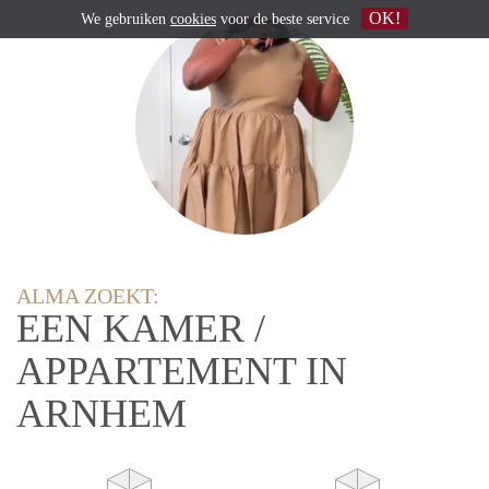
OK!
We gebruiken
cookies
voor de beste service
ALMA ZOEKT:
EEN KAMER /
APPARTEMENT IN
ARNHEM