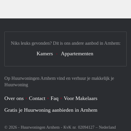
Niks leuks gevonden? Dit is ons andere aanbod in Arnhem:
Kamers
Appartementen
Op Huurwoningen Arnhem vind en verhuur je makkelijk je
Huurwoning
Over ons
Contact
Faq
Voor Makelaars
Gratis je Huurwoning aanbieden in Arnhem
© 2026 - Huurwoningen Arnhem - KvK nr. 02094127 –
Nederland