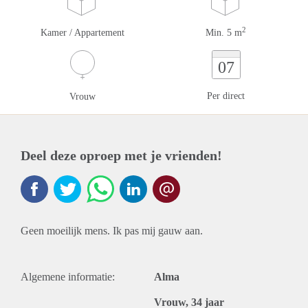
2
Kamer / Appartement
Min. 5 m
07
Per direct
Vrouw
Deel deze oproep met je vrienden!
Geen moeilijk mens. Ik pas mij gauw aan.
Algemene informatie:
Alma
Vrouw, 34 jaar