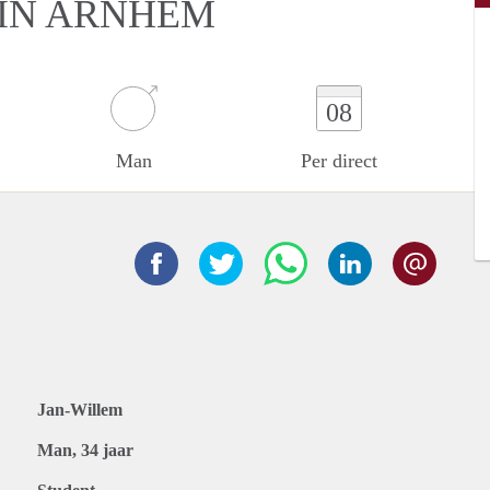
 IN ARNHEM
08
Man
Per direct
Jan-Willem
Man, 34 jaar