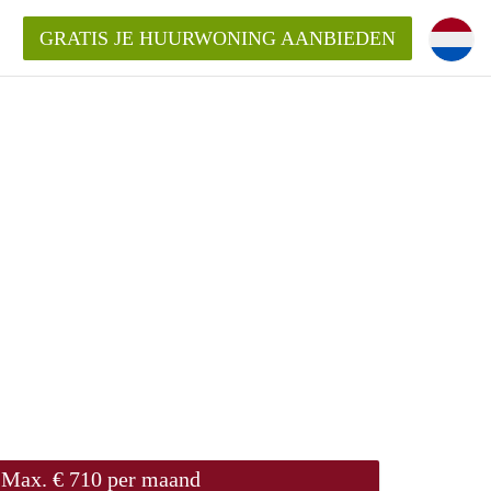
GRATIS JE HUURWONING AANBIEDEN
Max. € 710 per maand