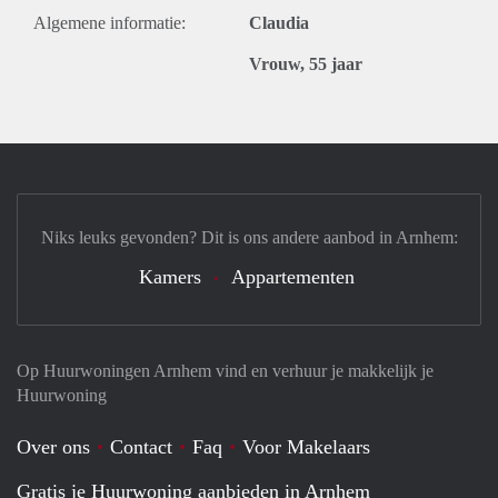
Algemene informatie:
Claudia
Vrouw, 55 jaar
Niks leuks gevonden? Dit is ons andere aanbod in Arnhem:
Kamers
Appartementen
Op Huurwoningen Arnhem vind en verhuur je makkelijk je
Huurwoning
Over ons
Contact
Faq
Voor Makelaars
Gratis je Huurwoning aanbieden in Arnhem