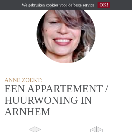
OK!
We gebruiken
cookies
voor de beste service
ANNE ZOEKT:
EEN APPARTEMENT /
HUURWONING IN
ARNHEM