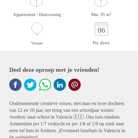
2
Appartement / Huurwoning
Min. 85 m
06
Per direct
Vrouw
Deel deze oproep met je vrienden!
Ondernemende creatieve vrouw, met man en twee dochters
van 12 en 10 jaar, net terug van een schooljaar wonen
/werken/ naar school in Valencia 🇪🇸. Ons huis rondom
Amsterdam per 1/7 verkocht en per 1/8 of 1/9 op zoek naar
eeen tof huis in Arnhem. ¡Eventueel huurhuis in Valencia in
de aanbieding!