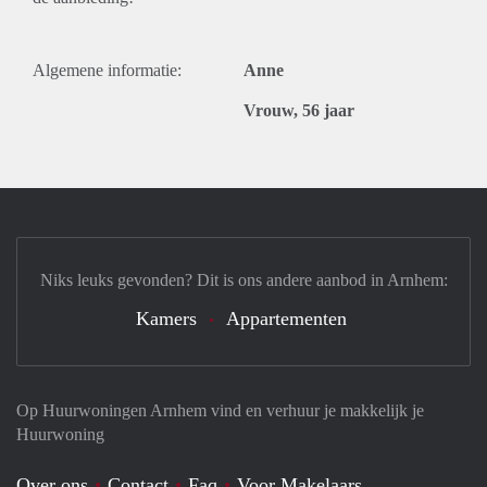
Algemene informatie:
Anne
Vrouw, 56 jaar
Niks leuks gevonden? Dit is ons andere aanbod in Arnhem:
Kamers
Appartementen
Op Huurwoningen Arnhem vind en verhuur je makkelijk je
Huurwoning
Over ons
Contact
Faq
Voor Makelaars