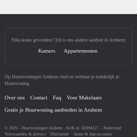
Niks leuks gevonden? Dit is ons andere aanbod in Arnhem:
Kamers
Appartementen
Op Huurwoningen Arnhem vind en verhuur je makkelijk je
Huurwoning
Over ons
Contact
Faq
Voor Makelaars
Gratis je Huurwoning aanbieden in Arnhem
© 2026 - Huurwoningen Arnhem - KvK nr. 02094127 –
Nederland
Voorwaarden & privacy
Disclaimer
Spam & nep-accounts