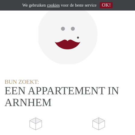
OK!
We gebruiken
cookies
voor de beste service
BUN ZOEKT:
EEN APPARTEMENT IN
ARNHEM