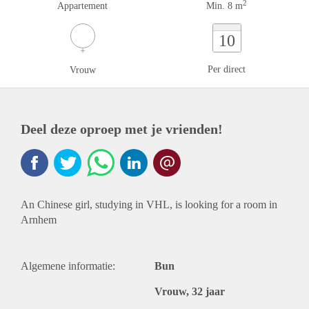
2
Appartement
Min. 8 m
10
Per direct
Vrouw
Deel deze oproep met je vrienden!
An Chinese girl, studying in VHL, is looking for a room in
Arnhem
Algemene informatie:
Bun
Vrouw, 32 jaar