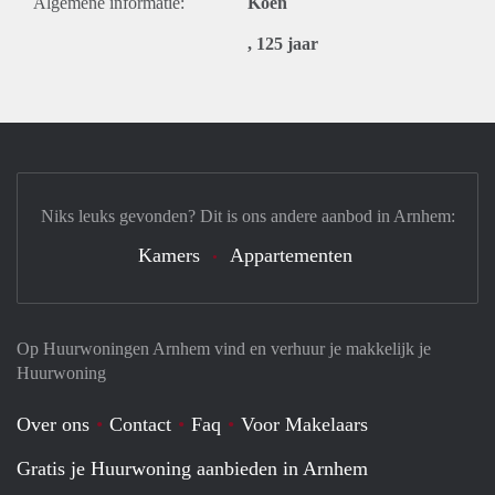
Algemene informatie:
Koen
, 125 jaar
Niks leuks gevonden? Dit is ons andere aanbod in Arnhem:
Kamers
Appartementen
Op Huurwoningen Arnhem vind en verhuur je makkelijk je
Huurwoning
Over ons
Contact
Faq
Voor Makelaars
Gratis je Huurwoning aanbieden in Arnhem