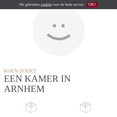
OK!
We gebruiken
cookies
voor de beste service
KOEN ZOEKT:
EEN KAMER IN
ARNHEM