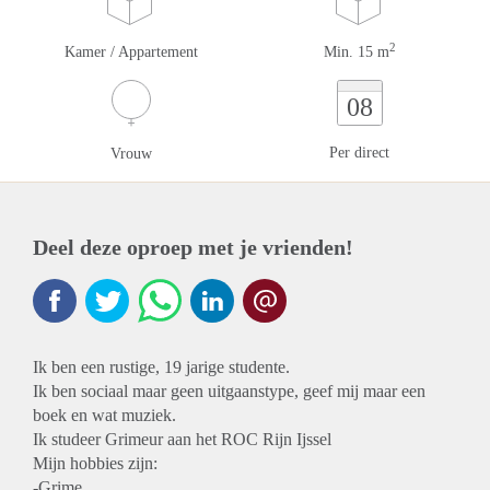
2
Kamer / Appartement
Min. 15 m
08
Per direct
Vrouw
Deel deze oproep met je vrienden!
Ik ben een rustige, 19 jarige studente.
Ik ben sociaal maar geen uitgaanstype, geef mij maar een
boek en wat muziek.
Ik studeer Grimeur aan het ROC Rijn Ijssel
Mijn hobbies zijn:
-Grime