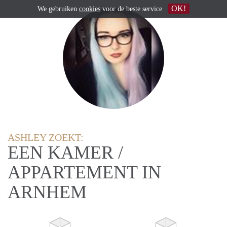
OK!
We gebruiken
cookies
voor de beste service
ASHLEY ZOEKT:
EEN KAMER /
APPARTEMENT IN
ARNHEM