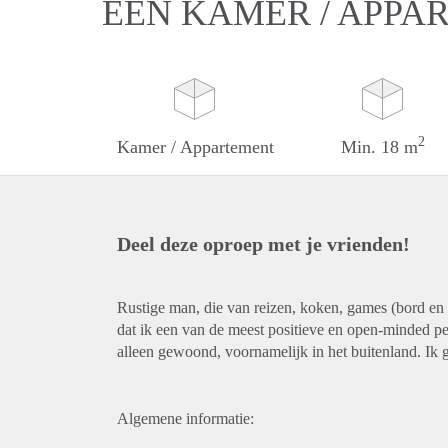
EEN KAMER / APPA
2
Kamer / Appartement
Min. 18 m
Deel deze oproep met je vrienden!
Rustige man, die van reizen, koken, games (bord en
dat ik een van de meest positieve en open-minded p
alleen gewoond, voornamelijk in het buitenland. Ik 
Algemene informatie: