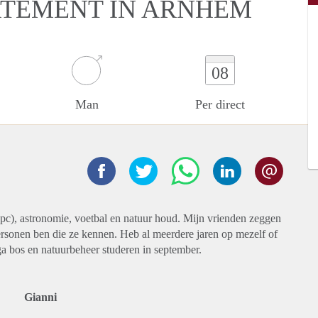
RTEMENT IN ARNHEM
08
Man
Per direct
 pc), astronomie, voetbal en natuur houd. Mijn vrienden zeggen
ersonen ben die ze kennen. Heb al meerdere jaren op mezelf of
ga bos en natuurbeheer studeren in september.
Gianni