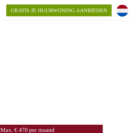
GRATIS JE HUURWONING AANBIEDEN
Max. € 470 per maand