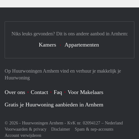
Niks leuks gevonden? Dit is ons andere aanbod in Arnhem:
Kamers
Appartementen
Op Huurwoningen Arnhem vind en verhuur je makkelijk je
Huurwoning
Over ons
Contact
Faq
Voor Makelaars
Gratis je Huurwoning aanbieden in Arnhem
© 2026 - Huurwoningen Arnhem - KvK nr. 02094127 –
Nederland
Voorwaarden & privacy
Disclaimer
Spam & nep-accounts
Account verwijderen