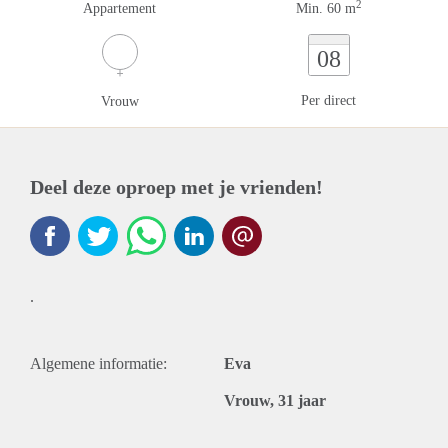
2
Appartement
Min. 60 m
08
Per direct
Vrouw
Deel deze oproep met je vrienden!
.
Algemene informatie:
Eva
Vrouw, 31 jaar