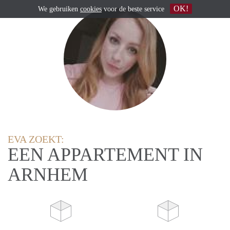
OK!
We gebruiken
cookies
voor de beste service
EVA ZOEKT:
EEN APPARTEMENT IN
ARNHEM