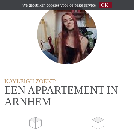
OK!
We gebruiken
cookies
voor de beste service
KAYLEIGH ZOEKT:
EEN APPARTEMENT IN
ARNHEM