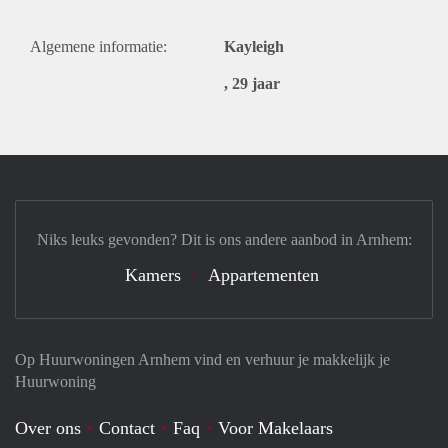
Algemene informatie:
Kayleigh
, 29 jaar
Niks leuks gevonden? Dit is ons andere aanbod in Arnhem:
Kamers
Appartementen
Op Huurwoningen Arnhem vind en verhuur je makkelijk je
Huurwoning
Over ons
Contact
Faq
Voor Makelaars