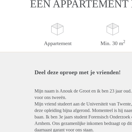
EEN APPARTEMENT
2
Appartement
Min. 30 m
Deel deze oproep met je vrienden!
Mijn naam is Anouk de Groot en ik ben 23 jaar oud
voor ons tweeën.
Mijn vriend studeert aan de Universiteit van Twente,
deze opleiding bijna afgerond. Momenteel is hij naast
baan. Ik ben 3e jaars student Forensisch Onderzoek
Arnhem. Ons gezamenlijke inkomen bedraagt op dit
daarnaast garant voor ons staan.