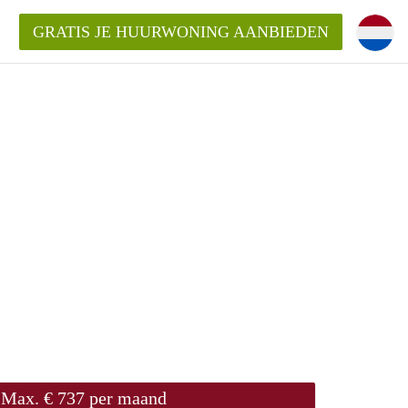
GRATIS JE HUURWONING AANBIEDEN
Max. € 737 per maand