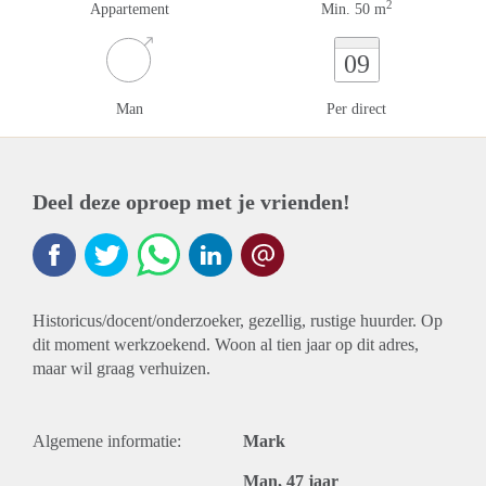
2
Appartement
Min. 50 m
09
Man
Per direct
Deel deze oproep met je vrienden!
Historicus/docent/onderzoeker, gezellig, rustige huurder. Op
dit moment werkzoekend. Woon al tien jaar op dit adres,
maar wil graag verhuizen.
Algemene informatie:
Mark
Man, 47 jaar