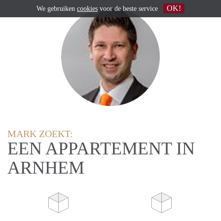
OK!
We gebruiken
cookies
voor de beste service
MARK ZOEKT:
EEN APPARTEMENT IN
ARNHEM