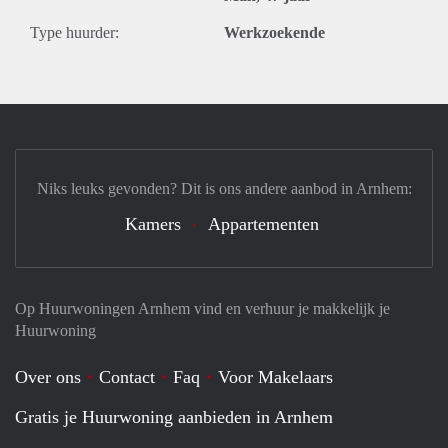
Type huurder:
Werkzoekende
Niks leuks gevonden? Dit is ons andere aanbod in Arnhem:
Kamers
Appartementen
Op Huurwoningen Arnhem vind en verhuur je makkelijk je
Huurwoning
Over ons
Contact
Faq
Voor Makelaars
Gratis je Huurwoning aanbieden in Arnhem