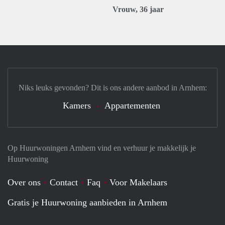
Vrouw, 36 jaar
Niks leuks gevonden? Dit is ons andere aanbod in Arnhem:
Kamers
Appartementen
Op Huurwoningen Arnhem vind en verhuur je makkelijk je
Huurwoning
Over ons
Contact
Faq
Voor Makelaars
Gratis je Huurwoning aanbieden in Arnhem