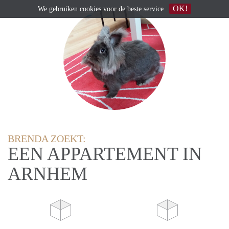
OK!
We gebruiken
cookies
voor de beste service
BRENDA ZOEKT:
EEN APPARTEMENT IN
ARNHEM