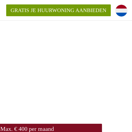
GRATIS JE HUURWONING AANBIEDEN
Max. € 400 per maand