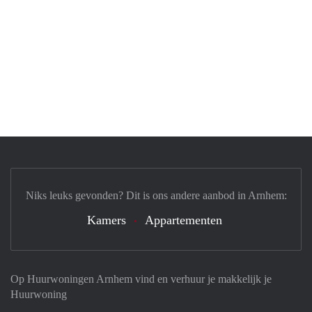
Niks leuks gevonden? Dit is ons andere aanbod in Arnhem:
Kamers
Appartementen
Op Huurwoningen Arnhem vind en verhuur je makkelijk je
Huurwoning