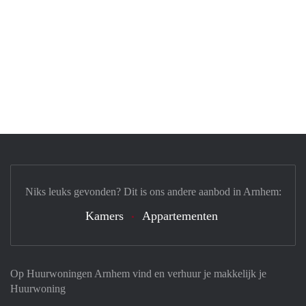
Niks leuks gevonden? Dit is ons andere aanbod in Arnhem:
Kamers
Appartementen
Op Huurwoningen Arnhem vind en verhuur je makkelijk je
Huurwoning