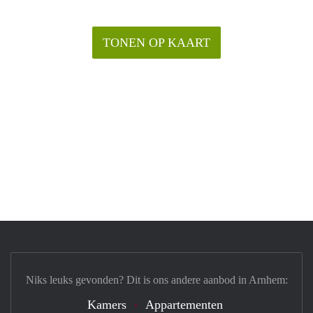
TONEN OP KAART
Niks leuks gevonden? Dit is ons andere aanbod in Arnhem:
Kamers
Appartementen